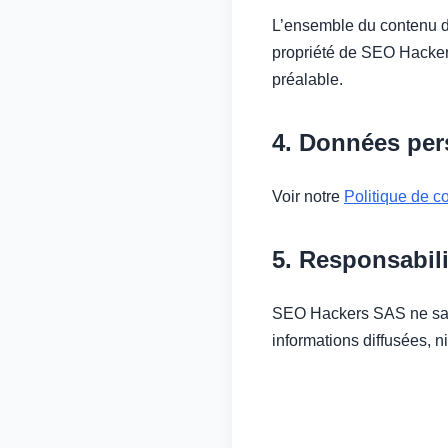
L’ensemble du contenu du 
propriété de SEO Hackers
préalable.
4. Données per
Voir notre
Politique de co
5. Responsabili
SEO Hackers SAS ne saur
informations diffusées, ni