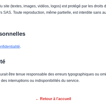
site (textes, images, vidéos, logos) est protégé par les droits 
 SAS. Toute reproduction, même partielle, est interdite sans aut
sonnelles
nfidentialité
.
té
ait être tenue responsable des erreurs typographiques ou omi
 des interruptions ou indisponibilités du service.
← Retour à l’accueil