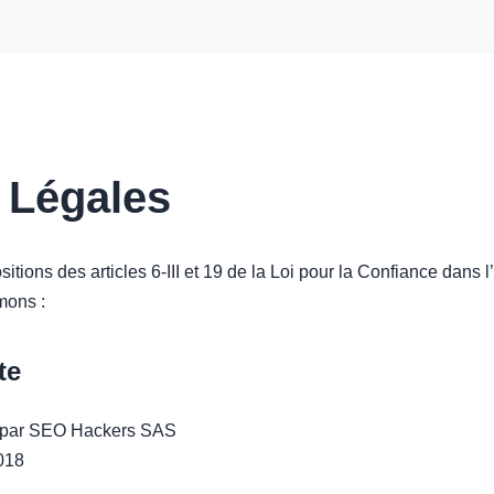
 Légales
tions des articles 6-III et 19 de la Loi pour la Confiance dan
mons :
te
é par SEO Hackers SAS
018