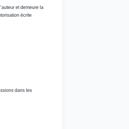
d’auteur et demeure la
orisation écrite
ssions dans les