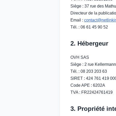
Siège : 37 rue des Mathu
Directeur de la publicat
Email :
contact@netlinki
Tél. : 06 61 45 90 52
2. Hébergeur
OVH SAS
Siège : 2 rue Kellerman
Tél. : 08 203 203 63
SIRET : 424 761 419 00
Code APE : 6202A
TVA : FR22424761419
3. Propriété int