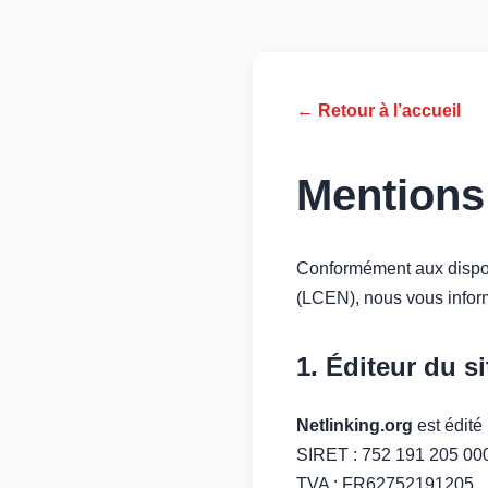
← Retour à l’accueil
Mentions
Conformément aux disposi
(LCEN), nous vous infor
1. Éditeur du si
Netlinking.org
est édit
SIRET : 752 191 205 00
TVA : FR62752191205