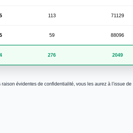
5
113
71129
5
59
88096
4
276
2049
aison évidentes de confidentialité, vous les aurez à l'issue de l