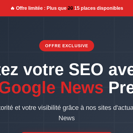
🔥 Offre limitée : Plus que
20
15 places disponibles
OFFRE EXCLUSIVE
ez votre SEO av
 Google News
Pr
ité et votre visibilité grâce à nos sites d'actua
News