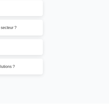
 secteur ?
lutions ?