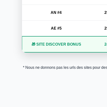
AN #4
2
AE #5
2
🎁 SITE DISCOVER BONUS
2
* Nous ne donnons pas les urls des sites pour des r