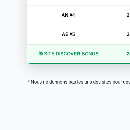
AN #4
2
AE #5
2
🎁 SITE DISCOVER BONUS
2
* Nous ne donnons pas les urls des sites pour des r