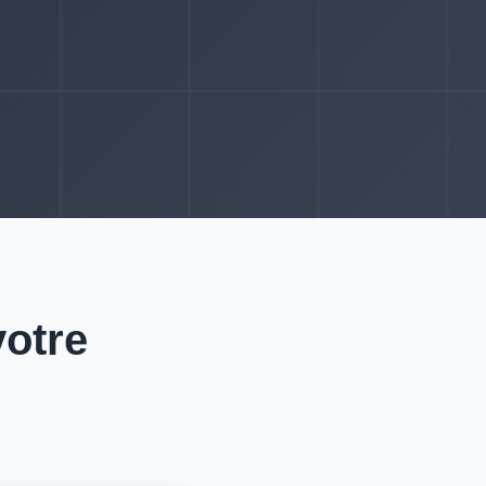
votre