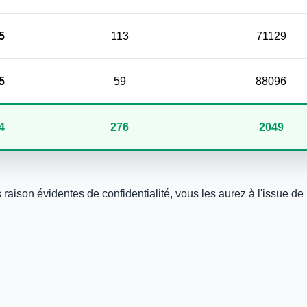
5
113
71129
5
59
88096
4
276
2049
aison évidentes de confidentialité, vous les aurez à l'issue de l