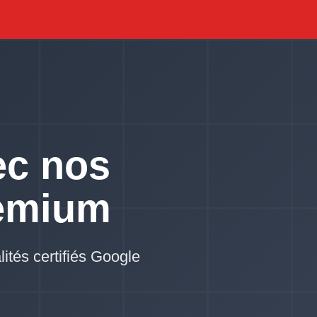
ec nos
emium
lités certifiés Google