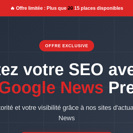
🔥 Offre limitée : Plus que
20
15 places disponibles
OFFRE EXCLUSIVE
ez votre SEO av
 Google News
Pr
ité et votre visibilité grâce à nos sites d'actua
News