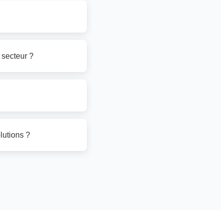
 secteur ?
lutions ?