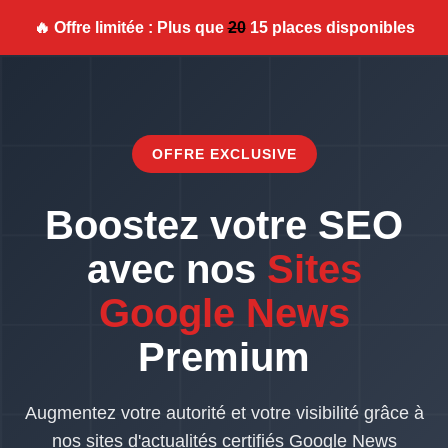
🔥 Offre limitée : Plus que
20
15 places disponibles
OFFRE EXCLUSIVE
Boostez votre SEO
avec nos
Sites
Google News
Premium
Augmentez votre autorité et votre visibilité grâce à
nos sites d'actualités certifiés Google News