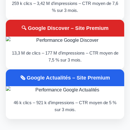
259 k clics – 3,42 M d’impressions – CTR moyen de 7,6
% sur 3 mois.
🔍 Google Discover – Site Premium
13,3 M de clics – 177 M d’impressions – CTR moyen de
7,5 % sur 3 mois.
🗞️ Google Actualités – Site Premium
46 k clics – 921 k d’impressions – CTR moyen de 5 %
sur 3 mois.