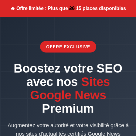
🔥 Offre limitée : Plus que
20
15 places disponibles
OFFRE EXCLUSIVE
Boostez votre SEO
avec nos
Sites
Google News
Premium
Augmentez votre autorité et votre visibilité grâce à
nos sites d'actualités certifiés Google News