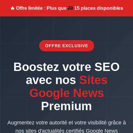
🔥 Offre limitée : Plus que
20
15 places disponibles
OFFRE EXCLUSIVE
Boostez votre SEO
avec nos
Sites
Google News
Premium
Augmentez votre autorité et votre visibilité grâce à
nos sites d'actualités certifiés Google News