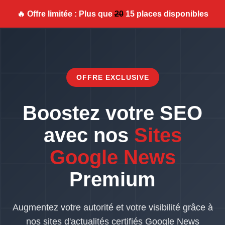
🔥 Offre limitée : Plus que
20
15 places disponibles
OFFRE EXCLUSIVE
Boostez votre SEO
avec nos
Sites
Google News
Premium
Augmentez votre autorité et votre visibilité grâce à
nos sites d'actualités certifiés Google News