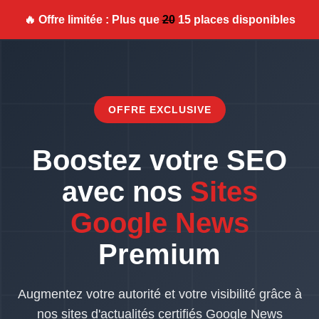
🔥 Offre limitée : Plus que
20
15 places disponibles
OFFRE EXCLUSIVE
Boostez votre SEO
avec nos
Sites
Google News
Premium
Augmentez votre autorité et votre visibilité grâce à
nos sites d'actualités certifiés Google News