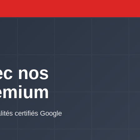
ec nos
emium
lités certifiés Google