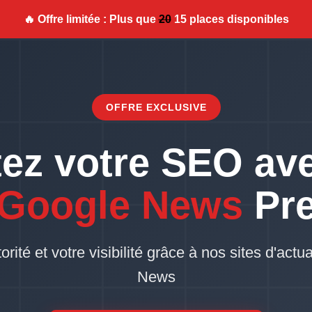
🔥 Offre limitée : Plus que
20
15 places disponibles
OFFRE EXCLUSIVE
ez votre SEO av
 Google News
Pr
ité et votre visibilité grâce à nos sites d'actua
News