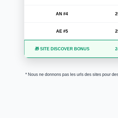
AN #4
2
AE #5
2
🎁 SITE DISCOVER BONUS
2
* Nous ne donnons pas les urls des sites pour des r