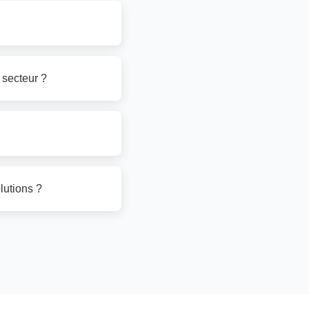
 secteur ?
lutions ?