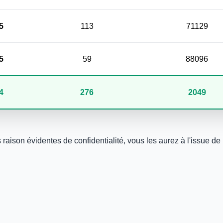
5
113
71129
5
59
88096
4
276
2049
aison évidentes de confidentialité, vous les aurez à l'issue de l