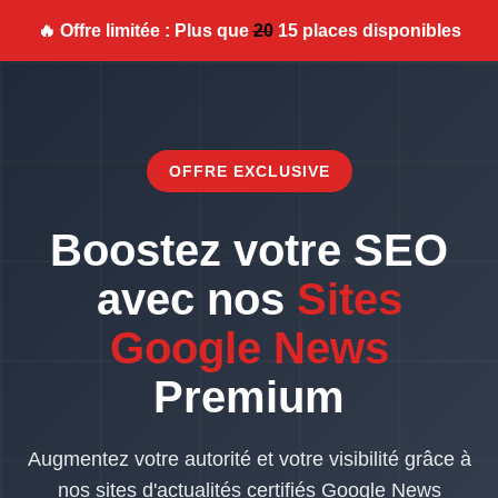
🔥 Offre limitée : Plus que
20
15 places disponibles
OFFRE EXCLUSIVE
Boostez votre SEO
avec nos
Sites
Google News
Premium
Augmentez votre autorité et votre visibilité grâce à
nos sites d'actualités certifiés Google News