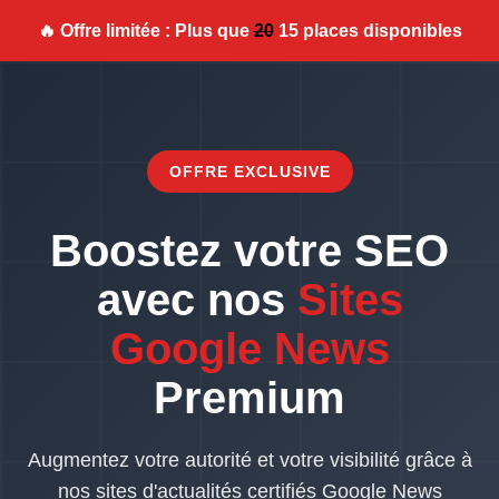
🔥 Offre limitée : Plus que
20
15 places disponibles
OFFRE EXCLUSIVE
Boostez votre SEO
avec nos
Sites
Google News
Premium
Augmentez votre autorité et votre visibilité grâce à
nos sites d'actualités certifiés Google News