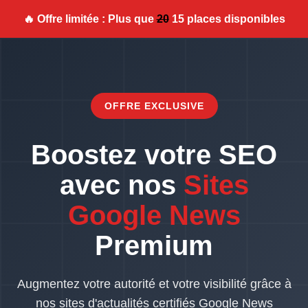
🔥 Offre limitée : Plus que
20
15 places disponibles
OFFRE EXCLUSIVE
Boostez votre SEO
avec nos
Sites
Google News
Premium
Augmentez votre autorité et votre visibilité grâce à
nos sites d'actualités certifiés Google News