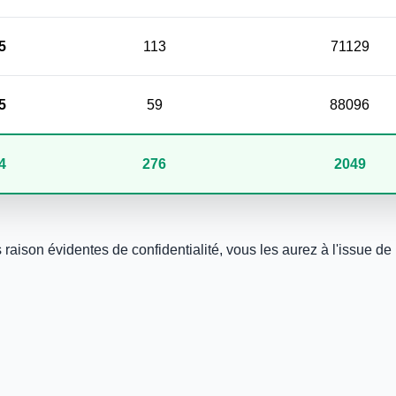
5
113
71129
5
59
88096
4
276
2049
aison évidentes de confidentialité, vous les aurez à l'issue de l