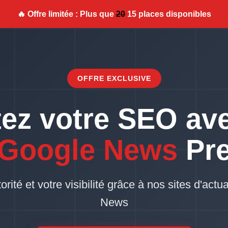
🔥 Offre limitée : Plus que
20
15 places disponibles
OFFRE EXCLUSIVE
ez votre SEO av
 Google News
Pr
ité et votre visibilité grâce à nos sites d'actua
News