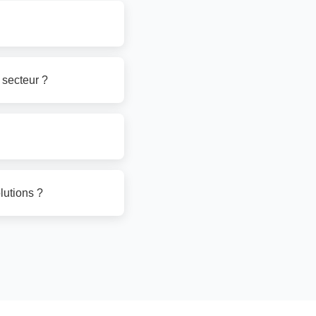
 secteur ?
lutions ?