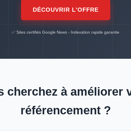
DÉCOUVRIR L'OFFRE
✅ Sites certifiés Google News - Indexation rapide garantie
 cherchez à améliorer 
référencement ?