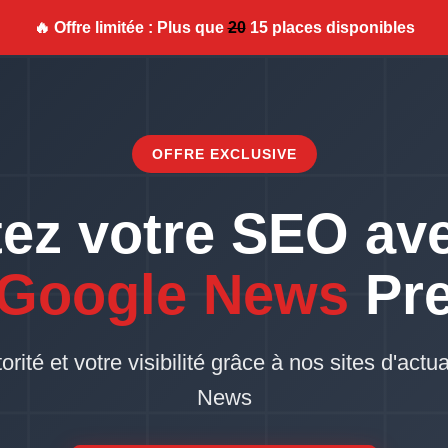
🔥 Offre limitée : Plus que
20
15 places disponibles
OFFRE EXCLUSIVE
ez votre SEO av
 Google News
Pr
ité et votre visibilité grâce à nos sites d'actua
News