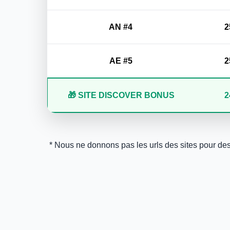
AN #4
2
AE #5
2
🎁 SITE DISCOVER BONUS
2
* Nous ne donnons pas les urls des sites pour des r