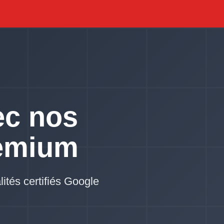
ec nos
emium
lités certifiés Google