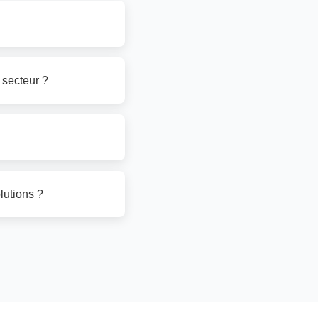
 secteur ?
lutions ?