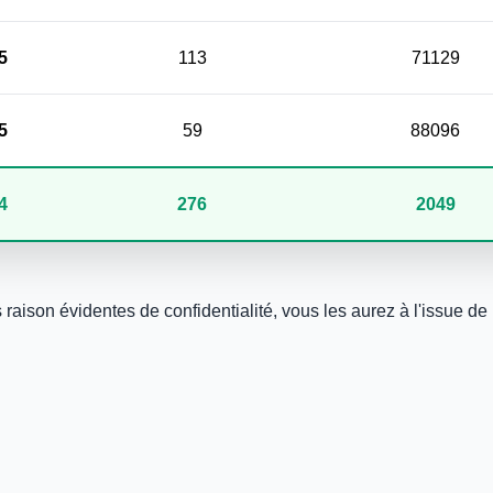
5
113
71129
5
59
88096
4
276
2049
aison évidentes de confidentialité, vous les aurez à l'issue de l