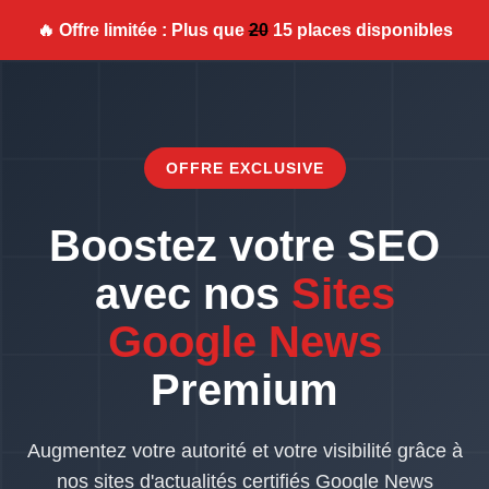
🔥 Offre limitée : Plus que
20
15 places disponibles
OFFRE EXCLUSIVE
Boostez votre SEO
avec nos
Sites
Google News
Premium
Augmentez votre autorité et votre visibilité grâce à
nos sites d'actualités certifiés Google News