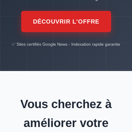
DÉCOUVRIR L'OFFRE
✅ Sites certifiés Google News - Indexation rapide garantie
Vous cherchez à
améliorer votre